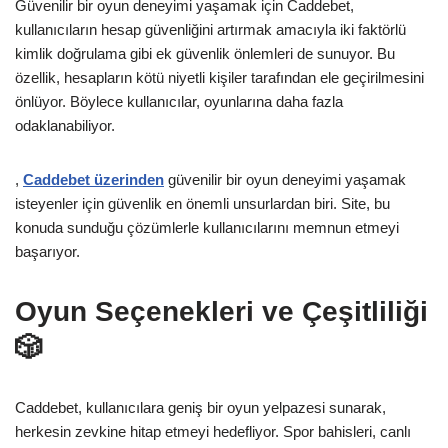
Güvenilir bir oyun deneyimi yaşamak için Caddebet,
kullanıcıların hesap güvenliğini artırmak amacıyla iki faktörlü
kimlik doğrulama gibi ek güvenlik önlemleri de sunuyor. Bu
özellik, hesapların kötü niyetli kişiler tarafından ele geçirilmesini
önlüyor. Böylece kullanıcılar, oyunlarına daha fazla
odaklanabiliyor.
,
Caddebet üzerinden
güvenilir bir oyun deneyimi yaşamak
isteyenler için güvenlik en önemli unsurlardan biri. Site, bu
konuda sunduğu çözümlerle kullanıcılarını memnun etmeyi
başarıyor.
Oyun Seçenekleri ve Çeşitliliği
🎲
Caddebet, kullanıcılara geniş bir oyun yelpazesi sunarak,
herkesin zevkine hitap etmeyi hedefliyor. Spor bahisleri, canlı