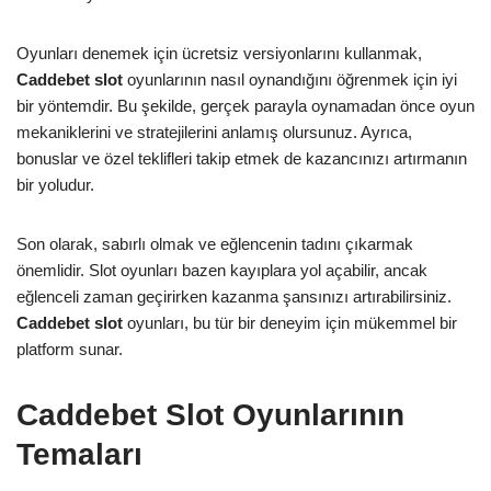
Oyunları denemek için ücretsiz versiyonlarını kullanmak,
Caddebet slot
oyunlarının nasıl oynandığını öğrenmek için iyi
bir yöntemdir. Bu şekilde, gerçek parayla oynamadan önce oyun
mekaniklerini ve stratejilerini anlamış olursunuz. Ayrıca,
bonuslar ve özel teklifleri takip etmek de kazancınızı artırmanın
bir yoludur.
Son olarak, sabırlı olmak ve eğlencenin tadını çıkarmak
önemlidir. Slot oyunları bazen kayıplara yol açabilir, ancak
eğlenceli zaman geçirirken kazanma şansınızı artırabilirsiniz.
Caddebet slot
oyunları, bu tür bir deneyim için mükemmel bir
platform sunar.
Caddebet Slot Oyunlarının
Temaları