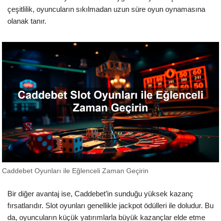
çeşitlilik, oyuncuların sıkılmadan uzun süre oyun oynamasına
olanak tanır.
Caddebet Oyunları ile Eğlenceli Zaman Geçirin
Bir diğer avantaj ise, Caddebet’in sunduğu yüksek kazanç
fırsatlarıdır. Slot oyunları genellikle jackpot ödülleri ile doludur. Bu
da, oyuncuların küçük yatırımlarla büyük kazançlar elde etme