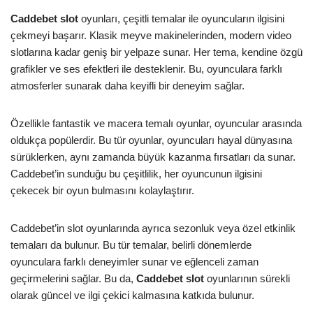
Caddebet slot
oyunları, çeşitli temalar ile oyuncuların ilgisini
çekmeyi başarır. Klasik meyve makinelerinden, modern video
slotlarına kadar geniş bir yelpaze sunar. Her tema, kendine özgü
grafikler ve ses efektleri ile desteklenir. Bu, oyunculara farklı
atmosferler sunarak daha keyifli bir deneyim sağlar.
Özellikle fantastik ve macera temalı oyunlar, oyuncular arasında
oldukça popülerdir. Bu tür oyunlar, oyuncuları hayal dünyasına
sürüklerken, aynı zamanda büyük kazanma fırsatları da sunar.
Caddebet’in sunduğu bu çeşitlilik, her oyuncunun ilgisini
çekecek bir oyun bulmasını kolaylaştırır.
Caddebet’in slot oyunlarında ayrıca sezonluk veya özel etkinlik
temaları da bulunur. Bu tür temalar, belirli dönemlerde
oyunculara farklı deneyimler sunar ve eğlenceli zaman
geçirmelerini sağlar. Bu da,
Caddebet slot
oyunlarının sürekli
olarak güncel ve ilgi çekici kalmasına katkıda bulunur.