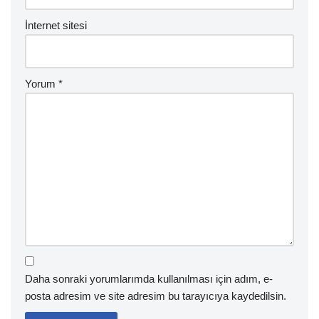
İnternet sitesi
Yorum
*
Daha sonraki yorumlarımda kullanılması için adım, e-
posta adresim ve site adresim bu tarayıcıya kaydedilsin.