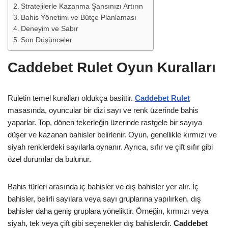
Stratejilerle Kazanma Şansınızı Artırın
Bahis Yönetimi ve Bütçe Planlaması
Deneyim ve Sabır
Son Düşünceler
Caddebet Rulet Oyun Kuralları
Ruletin temel kuralları oldukça basittir.
Caddebet Rulet
masasında, oyuncular bir dizi sayı ve renk üzerinde bahis
yaparlar. Top, dönen tekerleğin üzerinde rastgele bir sayıya
düşer ve kazanan bahisler belirlenir. Oyun, genellikle kırmızı ve
siyah renklerdeki sayılarla oynanır. Ayrıca, sıfır ve çift sıfır gibi
özel durumlar da bulunur.
Bahis türleri arasında iç bahisler ve dış bahisler yer alır. İç
bahisler, belirli sayılara veya sayı gruplarına yapılırken, dış
bahisler daha geniş gruplara yöneliktir. Örneğin, kırmızı veya
siyah, tek veya çift gibi seçenekler dış bahislerdir.
Caddebet