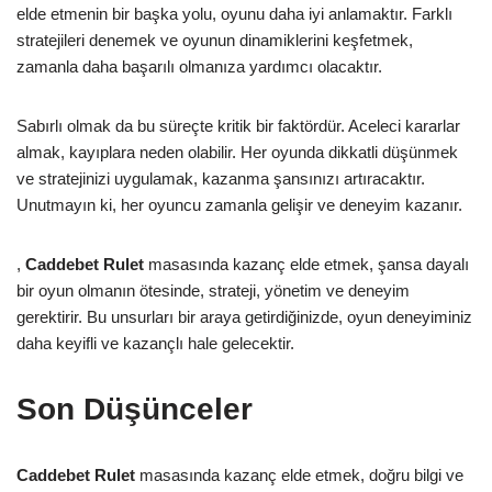
elde etmenin bir başka yolu, oyunu daha iyi anlamaktır. Farklı
stratejileri denemek ve oyunun dinamiklerini keşfetmek,
zamanla daha başarılı olmanıza yardımcı olacaktır.
Sabırlı olmak da bu süreçte kritik bir faktördür. Aceleci kararlar
almak, kayıplara neden olabilir. Her oyunda dikkatli düşünmek
ve stratejinizi uygulamak, kazanma şansınızı artıracaktır.
Unutmayın ki, her oyuncu zamanla gelişir ve deneyim kazanır.
,
Caddebet Rulet
masasında kazanç elde etmek, şansa dayalı
bir oyun olmanın ötesinde, strateji, yönetim ve deneyim
gerektirir. Bu unsurları bir araya getirdiğinizde, oyun deneyiminiz
daha keyifli ve kazançlı hale gelecektir.
Son Düşünceler
Caddebet Rulet
masasında kazanç elde etmek, doğru bilgi ve