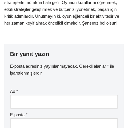
stratejilerle mümkün hale gelir. Oyunun kurallarını öğrenmek,
etkili stratejiler geliştirmek ve bütçenizi yönetmek, başarı için
kritik adımlardır. Unutmayın ki, oyun eğlenceli bir aktivitedir ve
her zaman keyif almak öncelikli olmalıdır. Şansınız bol olsun!
Bir yanıt yazın
E-posta adresiniz yayınlanmayacak.
Gerekli alanlar
*
ile
işaretlenmişlerdir
Ad
*
E-posta
*