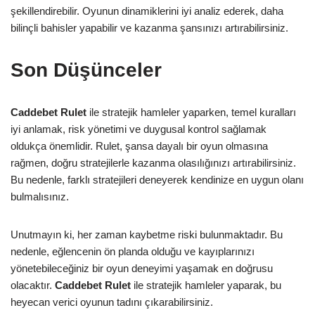
şekillendirebilir. Oyunun dinamiklerini iyi analiz ederek, daha
bilinçli bahisler yapabilir ve kazanma şansınızı artırabilirsiniz.
Son Düşünceler
Caddebet Rulet
ile stratejik hamleler yaparken, temel kuralları
iyi anlamak, risk yönetimi ve duygusal kontrol sağlamak
oldukça önemlidir. Rulet, şansa dayalı bir oyun olmasına
rağmen, doğru stratejilerle kazanma olasılığınızı artırabilirsiniz.
Bu nedenle, farklı stratejileri deneyerek kendinize en uygun olanı
bulmalısınız.
Unutmayın ki, her zaman kaybetme riski bulunmaktadır. Bu
nedenle, eğlencenin ön planda olduğu ve kayıplarınızı
yönetebileceğiniz bir oyun deneyimi yaşamak en doğrusu
olacaktır.
Caddebet Rulet
ile stratejik hamleler yaparak, bu
heyecan verici oyunun tadını çıkarabilirsiniz.