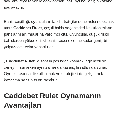
sayılara veya renklere odaklanmak, bazı oyuncular için kazanç
sağlayabilir.
Bahis çeşitliliği, oyuncuların farklı stratejiler denemelerine olanak
tanır.
Caddebet Rulet
, çeşitli bahis seçenekleri ile kullanıcıların
şanslarını artırmalarına yardımcı olur. Oyuncular, düşük riskli
bahislerden yüksek riskli bahis seçeneklerine kadar geniş bir
yelpazede seçim yapabilirler.
,
Caddebet Rulet
ile şansın peşinden koşmak, eğlenceli bir
deneyim sunarken aynı zamanda kazanç fırsatları da sunar.
Oyun sırasında dikkatli olmak ve stratejilerinizi geliştirmek,
kazanma şansınızı artıracaktır.
Caddebet Rulet Oynamanın
Avantajları