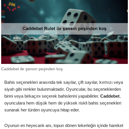
Caddebet ile şansın peşinden koş
Bahis seçenekleri arasında tek sayılar, çift sayılar, kırmızı veya
siyah gibi renkler bulunmaktadır. Oyuncular, bu seçeneklerden
birini veya birkaçını seçerek bahislerini yapabilirler.
Caddebet
,
oyunculara hem düşük hem de yüksek riskli bahis seçenekleri
sunarak her türden oyuncuya hitap eder.
Oyunun en heyecanlı anı, topun dönen tekerleğin içinde hareket