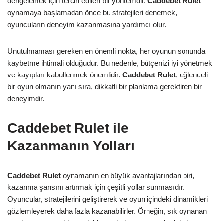
dengelemek için tercih edilen bir yöntemdir.
Caddebet Rulet
oynamaya başlamadan önce bu stratejileri denemek,
oyuncuların deneyim kazanmasına yardımcı olur.
Unutulmaması gereken en önemli nokta, her oyunun sonunda
kaybetme ihtimali olduğudur. Bu nedenle, bütçenizi iyi yönetmek
ve kayıpları kabullenmek önemlidir.
Caddebet Rulet
, eğlenceli
bir oyun olmanın yanı sıra, dikkatli bir planlama gerektiren bir
deneyimdir.
Caddebet Rulet ile
Kazanmanın Yolları
Caddebet Rulet
oynamanın en büyük avantajlarından biri,
kazanma şansını artırmak için çeşitli yollar sunmasıdır.
Oyuncular, stratejilerini geliştirerek ve oyun içindeki dinamikleri
gözlemleyerek daha fazla kazanabilirler. Örneğin, sık oynanan