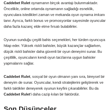
Caddebet Rulet
oynamanın birçok avantajı bulunmaktadır.
Öncelikle, online ortamda oynamanın sağladığı esneklik,
oyunculara istedikleri zaman ve mekanda oyun oynama imkanı
tanır. Ayrıca, farklı bonus ve promosyonlar sayesinde oyuncular
daha fazla kazanç elde etme fırsatı bulabilirler.
Oyunun sunduğu çeşitli bahis seçenekleri, her türden oyuncuya
hitap eder. Yüksek riskli bahisler, büyük kazançlar sağlarken,
düşük riskli bahisler daha güvenli bir oyun deneyimi sunar. Bu
çeşitlilik, oyuncuların kendi oyun tarzlarına uygun bahisler
yapmalarını sağlar.
Caddebet Rulet
, sosyal bir oyun olmanın yanı sıra, bireysel bir
deneyim de sunar. Oyuncular, kendi stratejilerini geliştirerek ve
farklı taktikler deneyerek oyunun keyfini çıkarabilirler. Bu da
Caddebet Rulet
‘i daha cazip kılan bir faktördür.
Son Düşünceler