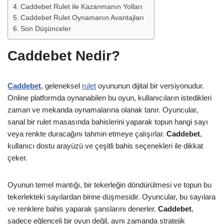
Caddebet Rulet ile Kazanmanın Yolları
Caddebet Rulet Oynamanın Avantajları
Son Düşünceler
Caddebet Nedir?
Caddebet
, geleneksel
rulet
oyununun dijital bir versiyonudur.
Online platformda oynanabilen bu oyun, kullanıcıların istedikleri
zaman ve mekanda oynamalarına olanak tanır. Oyuncular,
sanal bir rulet masasında bahislerini yaparak topun hangi sayı
veya renkte duracağını tahmin etmeye çalışırlar.
Caddebet
,
kullanıcı dostu arayüzü ve çeşitli bahis seçenekleri ile dikkat
çeker.
Oyunun temel mantığı, bir tekerleğin döndürülmesi ve topun bu
tekerlekteki sayılardan birine düşmesidir. Oyuncular, bu sayılara
ve renklere bahis yaparak şanslarını denerler.
Caddebet
,
sadece eğlenceli bir oyun değil, aynı zamanda stratejik