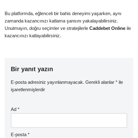
Bu platformda, eğlenceli bir bahis deneyimi yaşarken, aynı
zamanda kazancınızı katlama şansını yakalayabilirsiniz.
Unutmayın, doğru seçimler ve stratejilerle
Caddebet Online
ile
kazancınızı katlayabilirsiniz.
Bir yanıt yazın
E-posta adresiniz yayınlanmayacak.
Gerekli alanlar
*
ile
işaretlenmişlerdir
Ad
*
E-posta
*