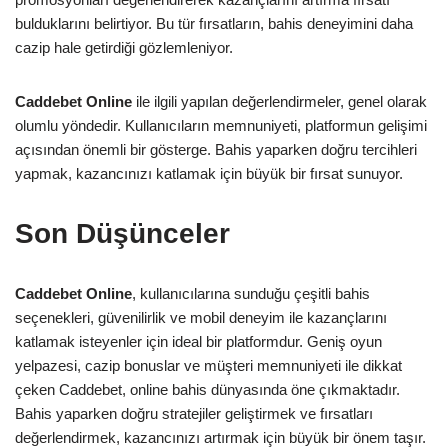
bulduklarını belirtiyor. Bu tür fırsatların, bahis deneyimini daha
cazip hale getirdiği gözlemleniyor.
Caddebet Online
ile ilgili yapılan değerlendirmeler, genel olarak
olumlu yöndedir. Kullanıcıların memnuniyeti, platformun gelişimi
açısından önemli bir gösterge. Bahis yaparken doğru tercihleri
yapmak, kazancınızı katlamak için büyük bir fırsat sunuyor.
Son Düşünceler
Caddebet Online
, kullanıcılarına sunduğu çeşitli bahis
seçenekleri, güvenilirlik ve mobil deneyim ile kazançlarını
katlamak isteyenler için ideal bir platformdur. Geniş oyun
yelpazesi, cazip bonuslar ve müşteri memnuniyeti ile dikkat
çeken Caddebet, online bahis dünyasında öne çıkmaktadır.
Bahis yaparken doğru stratejiler geliştirmek ve fırsatları
değerlendirmek, kazancınızı artırmak için büyük bir önem taşır.