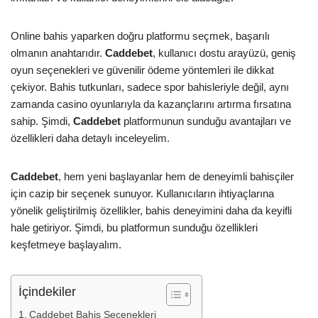
Online bahis yaparken doğru platformu seçmek, başarılı
olmanın anahtarıdır.
Caddebet
, kullanıcı dostu arayüzü, geniş
oyun seçenekleri ve güvenilir ödeme yöntemleri ile dikkat
çekiyor. Bahis tutkunları, sadece spor bahisleriyle değil, aynı
zamanda casino oyunlarıyla da kazançlarını artırma fırsatına
sahip. Şimdi,
Caddebet
platformunun sunduğu avantajları ve
özellikleri daha detaylı inceleyelim.
Caddebet
, hem yeni başlayanlar hem de deneyimli bahisçiler
için cazip bir seçenek sunuyor. Kullanıcıların ihtiyaçlarına
yönelik geliştirilmiş özellikler, bahis deneyimini daha da keyifli
hale getiriyor. Şimdi, bu platformun sunduğu özellikleri
keşfetmeye başlayalım.
İçindekiler
Caddebet Bahis Seçenekleri