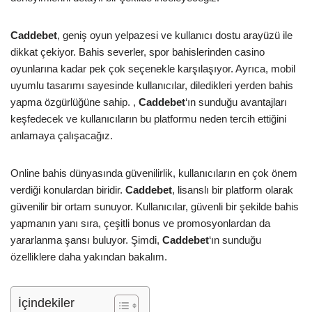
Caddebet
, geniş oyun yelpazesi ve kullanıcı dostu arayüzü ile
dikkat çekiyor. Bahis severler, spor bahislerinden casino
oyunlarına kadar pek çok seçenekle karşılaşıyor. Ayrıca, mobil
uyumlu tasarımı sayesinde kullanıcılar, diledikleri yerden bahis
yapma özgürlüğüne sahip. ,
Caddebet
‘ın sunduğu avantajları
keşfedecek ve kullanıcıların bu platformu neden tercih ettiğini
anlamaya çalışacağız.
Online bahis dünyasında güvenilirlik, kullanıcıların en çok önem
verdiği konulardan biridir.
Caddebet
, lisanslı bir platform olarak
güvenilir bir ortam sunuyor. Kullanıcılar, güvenli bir şekilde bahis
yapmanın yanı sıra, çeşitli bonus ve promosyonlardan da
yararlanma şansı buluyor. Şimdi,
Caddebet
‘ın sunduğu
özelliklere daha yakından bakalım.
İçindekiler