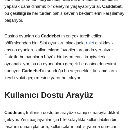
yaparak daha dinamik bir deneyim yaşayabiliyorlar.
Caddebet
,
bu çeşitliliği ile her türden bahis severin beklentilerini karşılamayı
başarıyor.
Casino oyunları da
Caddebet
‘ın en çok tercih edilen
bölümlerinden biri. Slot oyunları, blackjack,
rulet
gibi klasik
casino oyunları, kullanıcıların favorileri arasında yer alıyor.
Üstelik, bu oyunların büyük bir kısmı canlı krupiyelerle
oynanabiliyor, bu da oyunculara gerçek bir casino deneyimi
sunuyor.
Caddebet
‘ın sunduğu bu seçenekler, kullanıcıların
keyifli vakit geçirmesine yardımcı oluyor.
Kullanıcı Dostu Arayüz
Caddebet
, kullanıcı dostu bir arayüze sahip olmasıyla dikkat
çekiyor. Yeni başlayanlar için bile kolaylıkla kullanılabilen bir
tasarım sunan platform, kullanıcıların bahis yapma sürecini