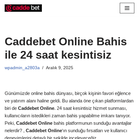
İçeriğe
geç
Caddebet Online Bahis
ile 24 saat kesintisiz
wpadmin_a2803a
Aralık 9, 2025
Günümüzde online bahis dünyası, birçok kişinin favori eğlence
ve yatırım alanı haline geldi. Bu alanda öne çıkan platformlardan
biri de
Caddebet Online
. 24 saat kesintisiz hizmet sunması,
kullanıcıların istedikleri zaman bahis yapabilme imkanı tanıyor.
Peki,
Caddebet Online
bahis platformunun sunduğu avantajlar
nelerdir? ,
Caddebet Online
‘ın sunduğu fırsatları ve kullanıcı
deneyimlerini detaylı bir şekilde inceleyeceğiz.