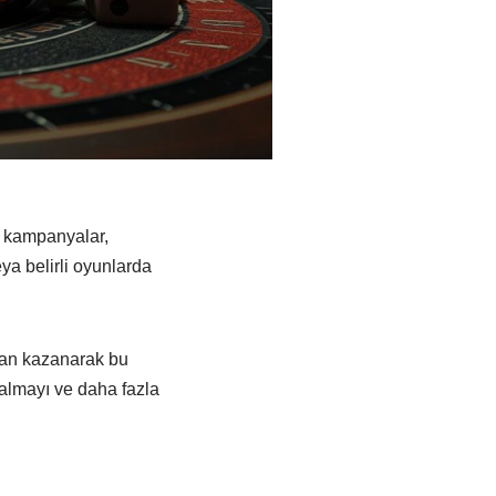
u kampanyalar,
ya belirli oyunlarda
uan kazanarak bu
almayı ve daha fazla