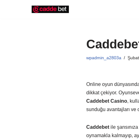
İçeriğe
geç
Caddebet
wpadmin_a2803a
Şubat
Online oyun dünyasında, 
dikkat çekiyor. Oyunseve
Caddebet Casino
, kul
sunduğu avantajları ve 
Caddebet
ile şansınıza
oynamakla kalmayıp, ayn