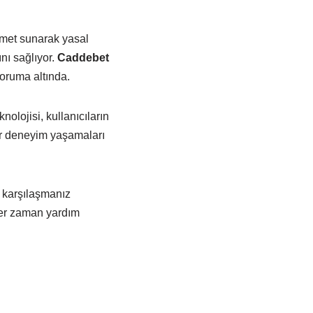
izmet sunarak yasal
nı sağlıyor.
Caddebet
koruma altında.
nolojisi, kullanıcıların
bir deneyim yaşamaları
a karşılaşmanız
her zaman yardım