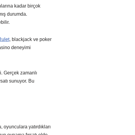
larına kadar birçok
lmış durumda.
ilir.
Rulet
, blackjack ve poker
casino deneyimi
i. Gerçek zamanlı
satı sunuyor. Bu
u, oyunculara yatırdıkları
yun oynama fırsatı elde