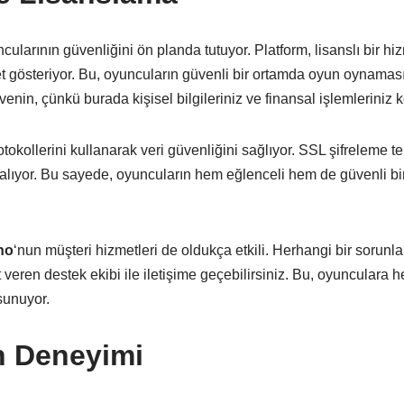
ncularının güvenliğini ön planda tutuyor. Platform, lisanslı bir h
et gösteriyor. Bu, oyuncuların güvenli bir ortamda oyun oynaması
enin, çünkü burada kişisel bilgileriniz ve finansal işlemleriniz 
tokollerini kullanarak veri güvenliğini sağlıyor. SSL şifreleme tek
na alıyor. Bu sayede, oyuncuların hem eğlenceli hem de güvenli 
no
‘nun müşteri hizmetleri de oldukça etkili. Herhangi bir sorunl
veren destek ekibi ile iletişime geçebilirsiniz. Bu, oyunculara 
sunuyor.
n Deneyimi