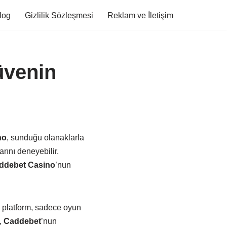
log
Gizlilik Sözleşmesi
Reklam ve İletişim
üvenin
no
, sunduğu olanaklarla
rını deneyebilir.
ddebet Casino
’nun
u platform, sadece oyun
,
Caddebet
’nun