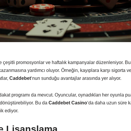
e çeşitli promosyonlar ve haftalık kampanyalar düzenleniyor. B
azanmasına yardımcı oluyor. Örneğin, kayıplara karşı sigorta ve
tlar,
Caddebet
‘nun sunduğu avantajlar arasında yer alıyor.
adakat programı da mevcut. Oyuncular, oynadıkları her oyunla p
e dönüştürebiliyor. Bu da
Caddebet Casino
‘da daha uzun süre k
k ediyor.
e Lisanslama