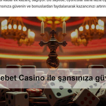
nsınıza güvenin ve bonuslardan faydalanarak kazancınızı artırın