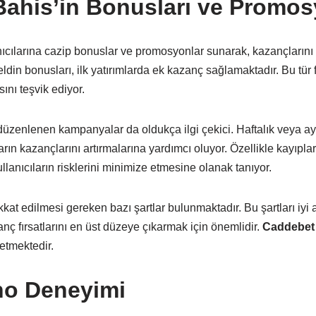
ahis’in Bonusları ve Promos
nıcılarına cazip bonuslar ve promosyonlar sunarak, kazançlarını ar
din bonusları, ilk yatırımlarda ek kazanç sağlamaktadır. Bu tür fır
nı teşvik ediyor.
 düzenlenen kampanyalar da oldukça ilgi çekici. Haftalık veya ay
rın kazançlarını artırmalarına yardımcı oluyor. Özellikle kayıpla
anıcıların risklerini minimize etmesine olanak tanıyor.
kkat edilmesi gereken bazı şartlar bulunmaktadır. Bu şartları iy
ç fırsatlarını en üst düzeye çıkarmak için önemlidir.
Caddebet
 etmektedir.
no Deneyimi