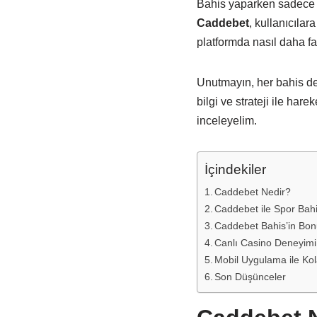
Bahis yaparken sadece şa
Caddebet
, kullanıcılar
platformda nasıl daha fa
Unutmayın, her bahis de
bilgi ve strateji ile ha
inceleyelim.
İçindekiler
Caddebet Nedir?
Caddebet ile Spor Bahi
Caddebet Bahis’in Bon
Canlı Casino Deneyimi
Mobil Uygulama ile Kol
Son Düşünceler