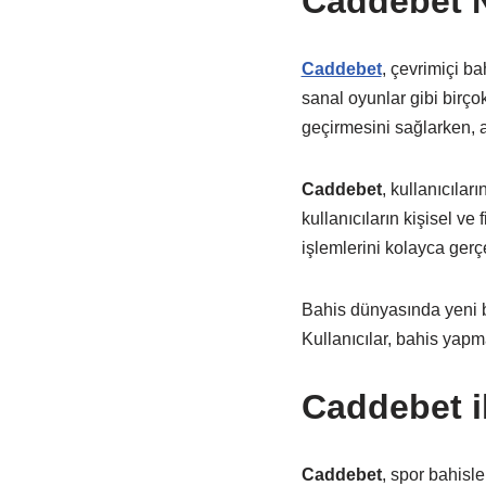
Caddebet 
Caddebet
, çevrimiçi ba
sanal oyunlar gibi birçok
geçirmesini sağlarken, a
Caddebet
, kullanıcılar
kullanıcıların kişisel ve 
işlemlerini kolayca gerç
Bahis dünyasında yeni 
Kullanıcılar, bahis yapmad
Caddebet i
Caddebet
, spor bahisl