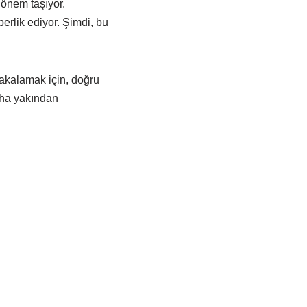
 önem taşıyor.
berlik ediyor. Şimdi, bu
 yakalamak için, doğru
daha yakından