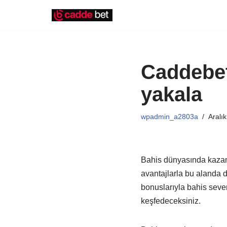
İçeriğe
geç
Caddebet 
yakala
wpadmin_a2803a
Aralı
Bahis dünyasında kazan
avantajlarla bu alanda 
bonuslarıyla bahis severl
keşfedeceksiniz.