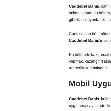
Caddebet Bahis
, canl
imkanı sunan bu bölüm, 
gibi klasik oyunlar, kull
Canlı casino bölümünde, k
Caddebet Bahis
’in sun
Bu bölümde kazanmak için
yapmak, kazanç fırsatlar
rehberlik sunmaktadır.
Mobil Uygu
Caddebet Bahis
, kulla
uygulama sayesinde, kull