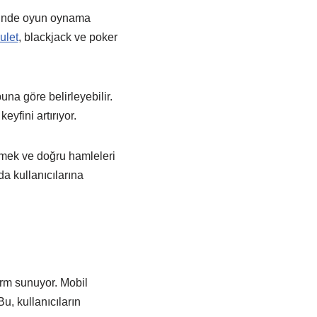
liğinde oyun oynama
ulet
, blackjack ve poker
una göre belirleyebilir.
yfini artırıyor.
lmek ve doğru hamleleri
a kullanıcılarına
form sunuyor. Mobil
u, kullanıcıların