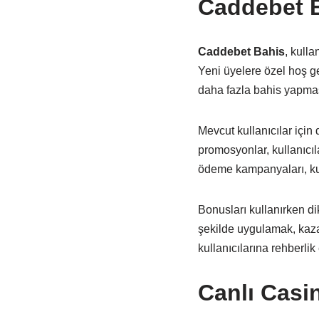
Caddebet B
Caddebet Bahis
, kulla
Yeni üyelere özel hoş gel
daha fazla bahis yapması
Mevcut kullanıcılar için
promosyonlar, kullanıcıla
ödeme kampanyaları, kull
Bonusları kullanırken di
şekilde uygulamak, kazan
kullanıcılarına rehberlik
Canlı Casi