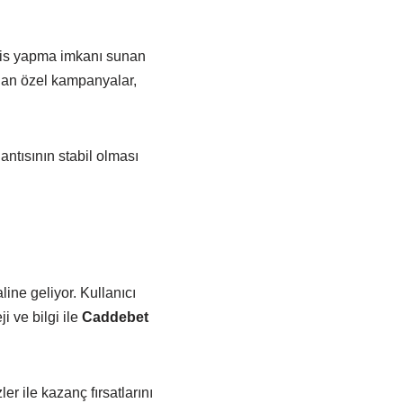
bahis yapma imkanı sunan
ulan özel kampanyalar,
ntısının stabil olması
line geliyor. Kullanıcı
i ve bilgi ile
Caddebet
r ile kazanç fırsatlarını