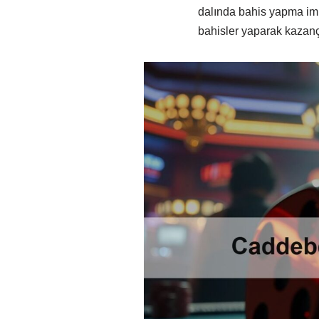
dalında bahis yapma imkan
bahisler yaparak kazançla